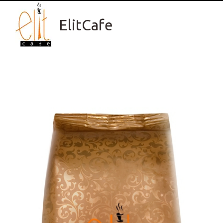
ElitCafe