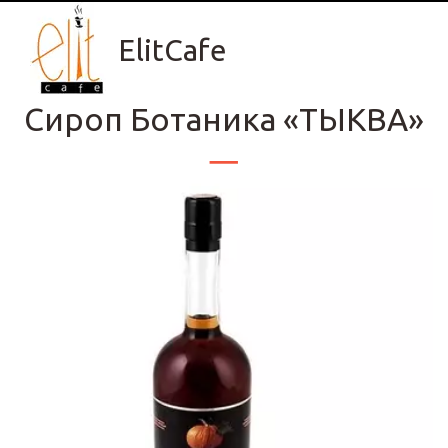
ElitCafe
Сироп Ботаника «ТЫКВА»