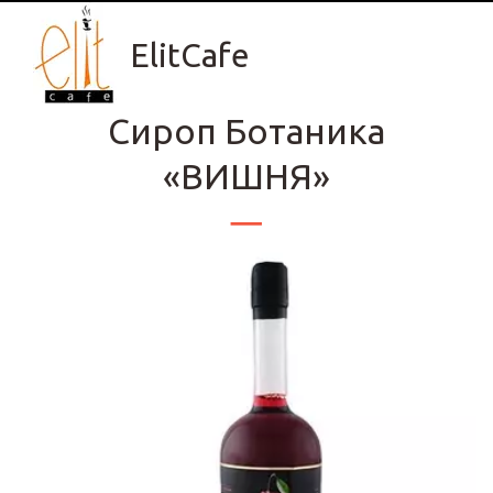
ElitCafe
Сироп Ботаника
«ВИШНЯ»